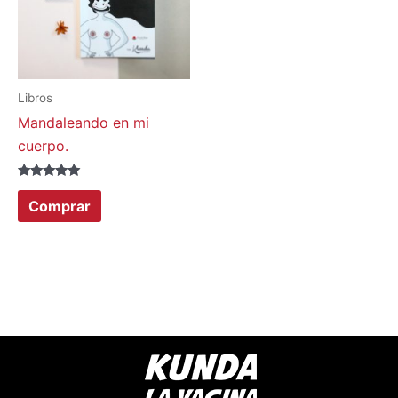
Libros
Mandaleando en mi
cuerpo.
Valorado con
5.00
Comprar
de 5