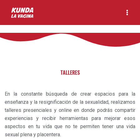
Ir
Main
al
Menu
contenido
TALLERES
En la constante búsqueda de crear espacios para la
enseñanza y la resignificación de la sexualidad, realizamos
talleres presenciales y online en donde podrás compartir
experiencias y recibir herramientas para mejorar esos
aspectos en tu vida que no te permiten tener una vida
sexual plena y placentera.