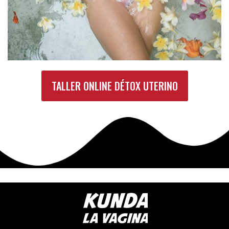
TALLER ONLINE DÉTOX UTERINO