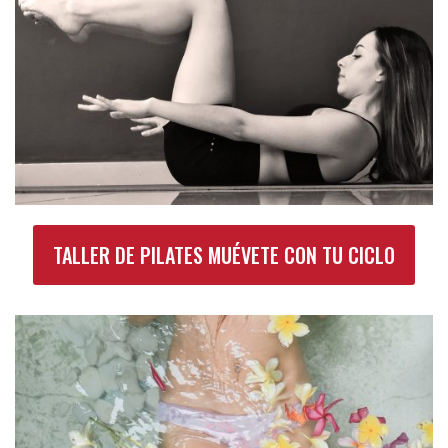
TALLER DE PILATES MUÉVETE CON TU CICLO