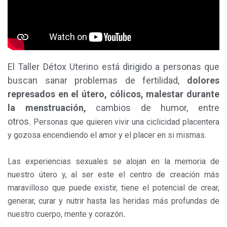
El Taller Détox Uterino está dirigido a personas que
buscan sanar problemas de fertilidad,
dolores
represados en el útero, cólicos, malestar durante
la menstruación,
cambios de humor, entre
otros.
Personas que quieren vivir una ciclicidad placentera
y gozosa encendiendo el amor y el placer en si mism
as.
Las experiencias sexuales se alojan en la memoria de
nuestro útero y, al ser este el centro de creación más
maravilloso que puede existir, tiene el potencial de crear,
generar, curar y nutrir hasta las heridas más profundas de
nuestro cuerpo, mente y corazón
.