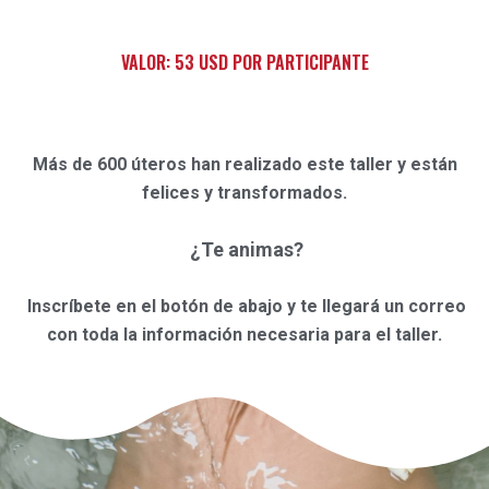
VALOR: 53 USD POR PARTICIPANTE
Más de 600 úteros han realizado este taller y están
felices y transformados.
¿Te animas?
Inscríbete en el botón de abajo y t
e llegará un correo
con toda la información necesaria para el taller.