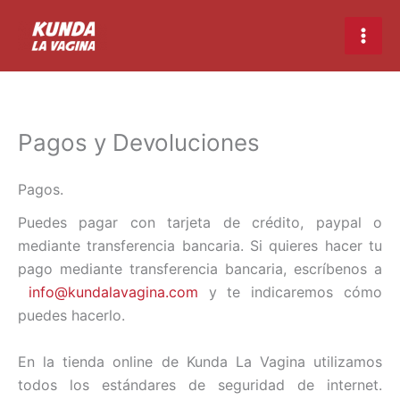
Ir
Main
al
Men
contenido
Pagos y Devoluciones
Pagos.
Puedes pagar con tarjeta de crédito, paypal o
mediante transferencia bancaria.
Si quieres hacer tu
pago mediante transferencia bancaria, escríbenos a
info@kundalavagina.com
y te indicaremos cómo
puedes hacerlo.
En la tienda online de Kunda La Vagina
utilizamos
todos los estándares de seguridad de internet.