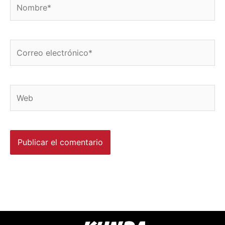
Nombre*
Correo
electrónico*
Web