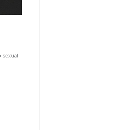
o sexual