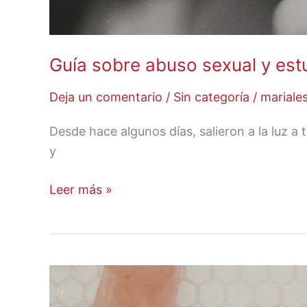
Guía sobre abuso sexual y est
Deja un comentario
/
Sin categoría
/
mariale
Desde hace algunos días, salieron a la luz a
y
Leer más »
Menstruación:
alimentos