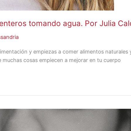
enteros tomando agua. Por Julia Cal
ssandria
limentación y empiezas a comer alimentos naturales 
e muchas cosas empiecen a mejorar en tu cuerpo