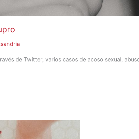
upro
ssandria
 través de Twitter, varios casos de acoso sexual, abus