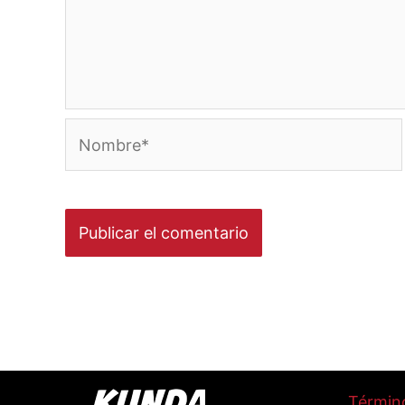
Nombre*
Términ