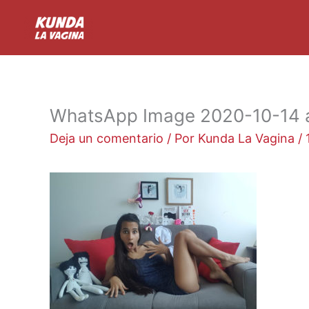
Ir
al
contenido
WhatsApp Image 2020-10-14 a
Deja un comentario
/ Por
Kunda La Vagina
/