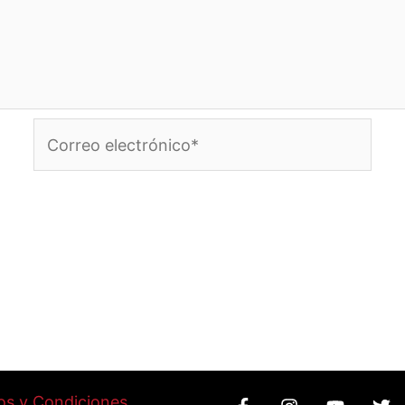
Correo
electrónico*
os y Condiciones