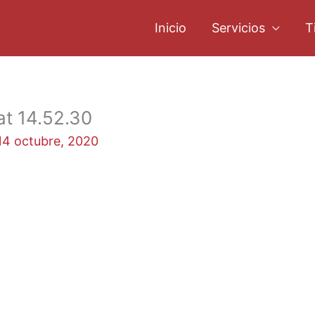
Inicio
Servicios
T
t 14.52.30
14 octubre, 2020