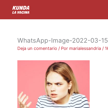
Ir
al
contenido
WhatsApp-Image-2022-03-15-
Deja un comentario
/ Por
marialessandria
/
1