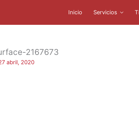
Inicio
Servicios
T
urface-2167673
27 abril, 2020