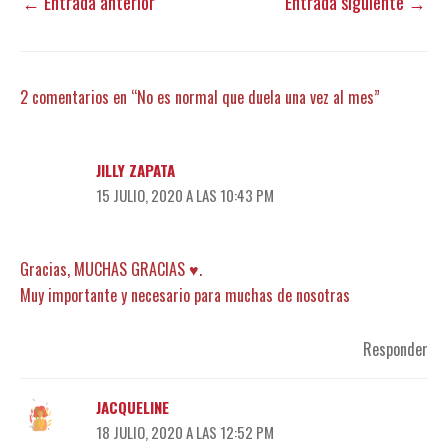
←
Entrada anterior
Entrada siguiente
→
2 comentarios en “No es normal que duela una vez al mes”
JILLY ZAPATA
15 JULIO, 2020 A LAS 10:43 PM
Gracias, MUCHAS GRACIAS ♥️.
Muy importante y necesario para muchas de nosotras
Responder
JACQUELINE
18 JULIO, 2020 A LAS 12:52 PM