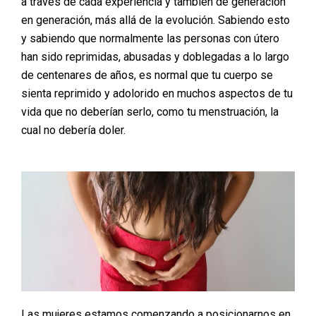
a través de cada experiencia y también de generación
en generación, más allá de la evolución. Sabiendo esto
y sabiendo que normalmente las personas con útero
han sido reprimidas, abusadas y doblegadas a lo largo
de centenares de años, es normal que tu cuerpo se
sienta reprimido y adolorido en muchos aspectos de tu
vida que no deberían serlo, como tu menstruación, la
cual no debería doler.
Las mujeres estamos comenzando a posicionarnos en