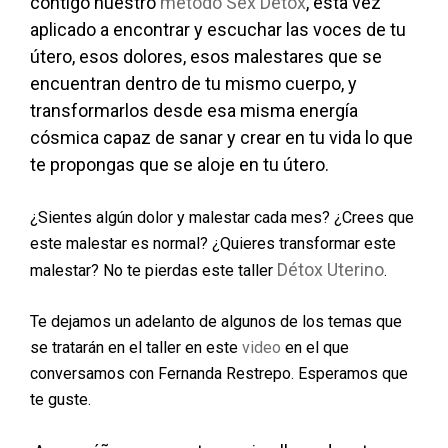
contigo nuestro
método Sex Détox
, esta vez
aplicado a encontrar y escuchar las voces de tu
útero, esos dolores, esos malestares que se
encuentran dentro de tu mismo cuerpo, y
transformarlos desde esa misma energía
cósmica capaz de sanar y crear en tu vida lo que
te propongas que se aloje en tu útero.
¿Sientes algún dolor y malestar cada mes? ¿Crees que
este malestar es normal? ¿Quieres transformar este
Détox Uterino
malestar? No te pierdas este taller
.
Te dejamos un adelanto de algunos de los temas que
se tratarán en el taller en este
video
en el que
conversamos con Fernanda Restrepo. Esperamos que
te guste.