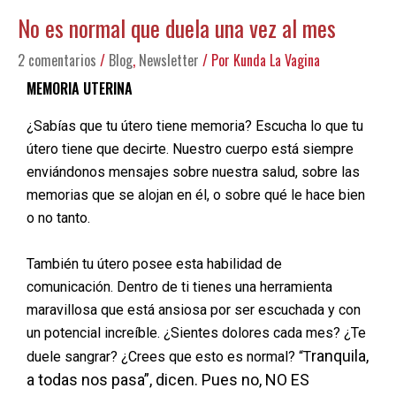
No es normal que duela una vez al mes
2 comentarios
/
Blog
,
Newsletter
/ Por
Kunda La Vagina
MEMORIA UTERINA
¿Sabías que tu útero tiene memoria? Escucha lo que tu
útero tiene que decirte. Nuestro cuerpo está siempre
enviándonos mensajes sobre nuestra salud, sobre las
memorias que se alojan en él, o sobre qué le hace bien
o no tanto.
También tu útero posee esta habilidad de
comunicación. Dentro de ti tienes una herramienta
maravillosa que está ansiosa por ser escuchada y con
un potencial increíble. ¿Sientes dolores cada mes? ¿Te
ranquila,
duele sangrar? ¿Crees que esto es normal? “T
a todas nos pasa”, dicen. Pues no, NO ES