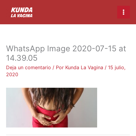
Ir
Main
al
Men
contenido
WhatsApp Image 2020-07-15 at
14.39.05
Deja un comentario
/ Por
Kunda La Vagina
/
15 julio,
2020