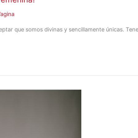
Vagina
tar que somos divinas y sencillamente únicas. Ten