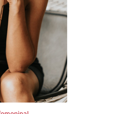
 femenina!