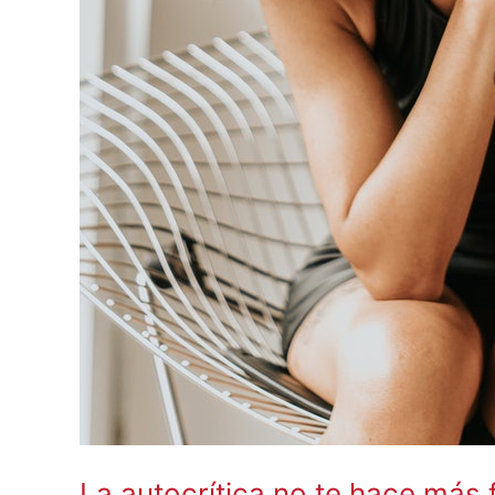
La autocrítica no te hace más