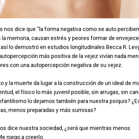
s nos dice que “la forma negativa como se auto perciben
 la memoria, causan estrés y peores formar de envejecer
 así lo demostró en estudios longitudinales Becca R. Lev
autopercepción más positiva de la vejez vivían nada me
res con una autopercepción negativa de su vejez.
 y la muerte da lugar a la construcción de un ideal de m
ntud, el físico lo más juvenil posible, sin arrugas, sin can
infantilismo lo dejamos también para nuestra psiquis? ¿E
das, menos preparadas y más sumisas?
nos dice nuestra sociedad, ¿será que mientras menos
e niego a creerlo.