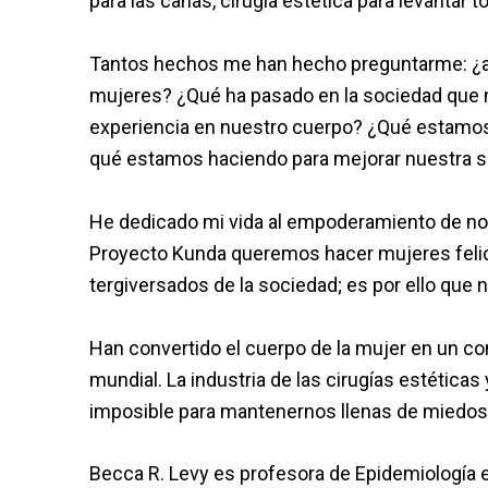
para las canas, cirugía estética para levantar
Tantos hechos me han hecho preguntarme: ¿a 
mujeres? ¿Qué ha pasado en la sociedad que nos
experiencia en nuestro cuerpo? ¿Qué estamos
qué estamos haciendo para mejorar nuestra s
He dedicado mi vida al empoderamiento de noso
Proyecto Kunda queremos hacer mujeres felices
tergiversados de la sociedad; es por ello que n
Han convertido el cuerpo de la mujer en un c
mundial. La industria de las cirugías estéticas
imposible para mantenernos llenas de miedos,
Becca R. Levy es profesora de Epidemiología e