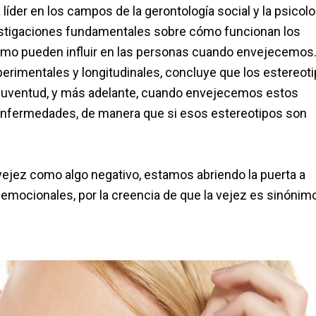
 líder en los campos de la gerontología social y la psicolo
estigaciones fundamentales sobre cómo funcionan los
ómo pueden influir en las personas cuando envejecemos.
xperimentales y longitudinales, concluye que los estereot
 la juventud, y más adelante, cuando envejecemos estos
 enfermedades, de manera que si esos estereotipos son
 vejez como algo negativo, estamos abriendo la puerta a
mocionales, por la creencia de que la vejez es sinónim