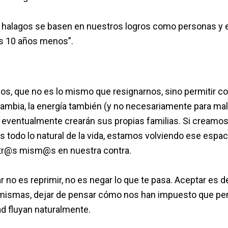
 halagos se basen en nuestros logros como personas y 
es 10 años menos”.
ios, que no es lo mismo que resignarnos, sino permitir c
cambia, la energía también (y no necesariamente para mal
eventualmente crearán sus propias familias. Si creamo
 todo lo natural de la vida, estamos volviendo ese espac
sotr@s mism@s en nuestra contra.
no es reprimir, no es negar lo que te pasa. Aceptar es d
s mismas, dejar de pensar cómo nos han impuesto que 
ad fluyan naturalmente.