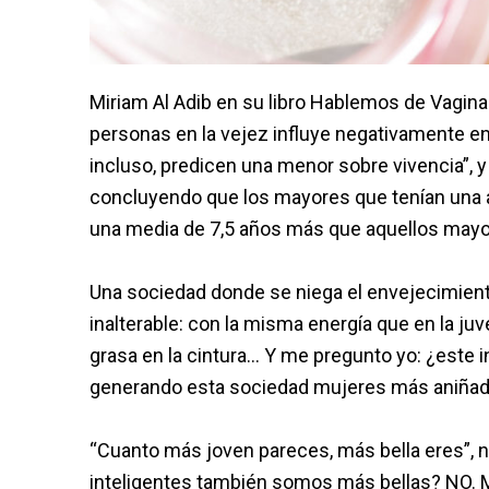
Miriam Al Adib en su libro Hablemos de Vagina
personas en la vejez influye negativamente en
incluso, predicen una menor sobre vivencia”, y
concluyendo que los mayores que tenían una 
una media de 7,5 años más que aquellos mayo
Una sociedad donde se niega el envejecimiento
inalterable: con la misma energía que en la juve
grasa en la cintura… Y me pregunto yo: ¿este 
generando esta sociedad mujeres más aniña
“Cuanto más joven pareces, más bella eres”, 
inteligentes también somos más bellas? NO. M