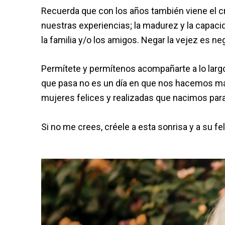
Recuerda que con los años también viene el cr
nuestras experiencias; la madurez y la capacid
la familia y/o los amigos. Negar la vejez es 
Permítete y permítenos acompañarte a lo largo
que pasa no es un día en que nos hacemos má
mujeres felices y realizadas que nacimos para
Si no me crees, créele a esta sonrisa y a su f