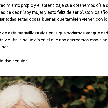
ecimiento propio y el aprendizaje que obtenemos día a d
ad de decir “soy mujer y esto feliz de serlo”. Con los añ
negar todas estas cosas buenas que también vienen con lo
 de esta maravillosa vida en la que podamos ver que cad
s viej@s, sino un día en el que nos acercamos más a se
 ser.
elicidad genuina…